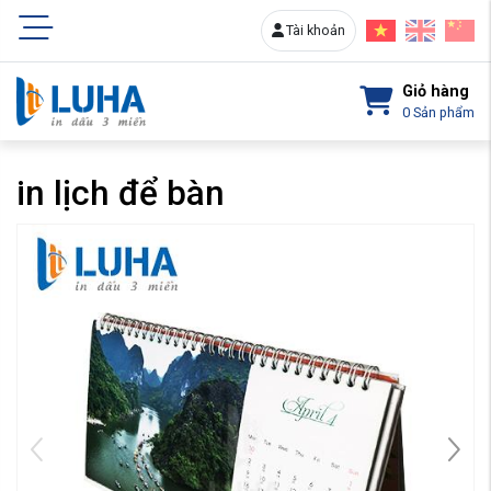
Tài khoản
Giỏ hàng
0
Sản phẩm
in lịch để bàn