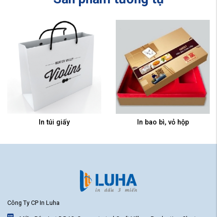
In túi giấy
In bao bì, vỏ hộp
Công Ty CP In Luha