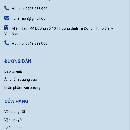
Hotline: 0967.688.966
inan3mien@gmail.com
Miền Nam: 44 Đường số 10, Phường Bình Trị Đông, TP. hồ Chí Minh,
Việt Nam
Hotline: 0948.688.966
ĐƯỜNG DẪN
Bao bì giấy
Ấn phẩm quảng cáo
In ấn phẩm văn phòng
CỬA HÀNG
Về chúng tôi
Vận chuyển
Chính sách