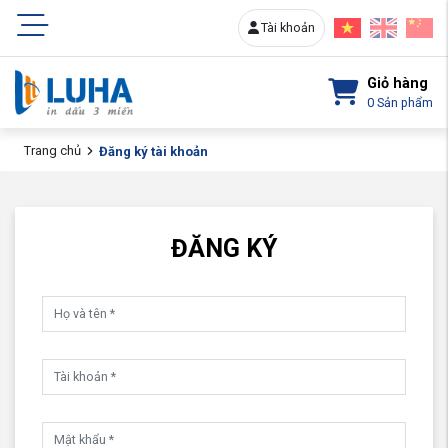
Tài khoản
Giỏ hàng
0
Sản phẩm
Trang chủ
Đăng ký tài khoản
ĐĂNG KÝ