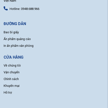
Việt Nam
Hotline: 0948.688.966
ĐƯỜNG DẪN
Bao bì giấy
Ấn phẩm quảng cáo
In ấn phẩm văn phòng
CỬA HÀNG
Về chúng tôi
Vận chuyển
Chính sách
Khuyến mại
Hỗ trợ