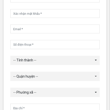
-- Tỉnh thành --
-- Quận huyện --
-- Phường xã --