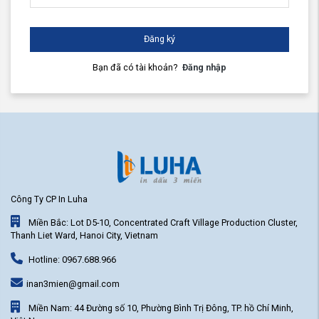
Đăng ký
Bạn đã có tài khoản?
Đăng nhập
Công Ty CP In Luha
Miền Bắc: Lot D5-10, Concentrated Craft Village Production Cluster,
Thanh Liet Ward, Hanoi City, Vietnam
Hotline: 0967.688.966
inan3mien@gmail.com
Miền Nam: 44 Đường số 10, Phường Bình Trị Đông, TP. hồ Chí Minh,