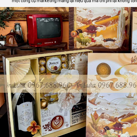
một công cụ marketing mang lại hiệu quả mà chi phí lại không tố