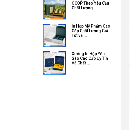
OCOP Theo Yêu Cầu
Chất Lượng ...
In Hộp Mỹ Phẩm Cao
Cấp Chất Lượng Giá
Tốt và ...
Xưởng In Hộp Yến
Sào Cao Cấp Uy Tín
Và Chất ...