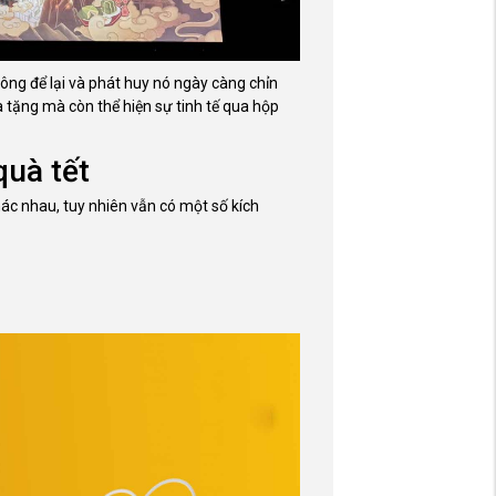
ông để lại và phát huy nó ngày càng chỉn
 tặng mà còn thể hiện sự tinh tế qua hộp
quà tết
hác nhau, tuy nhiên vẫn có một số kích