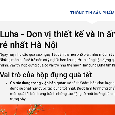
THÔNG TIN SẢN PHẨM
Luha - Đơn vị thiết kế và in ấ
rẻ nhất Hà Nội
Ngày nay nhu cầu quà cáp ngày Tết dần trở nên phổ biến, như một nét vă
Những món quà sẽ trở nên có ý nghĩa hơn khi người ta dùng hộp đựng qu
mình. Vậy thì hộp đựng quà có vai trò như thế nào? Hãy cùng Luha tìm hiể
Vai trò của hộp đựng quà tết
Có tác dụng trong việc bảo quản:
Để có thể đảm bảo chất lượng 
đựng sẽ phát huy được tác dụng tốt nhất. Được làm từ những chất
món quà tết bên trong tránh những tác động từ môi trường bên ngo
trưng bày.