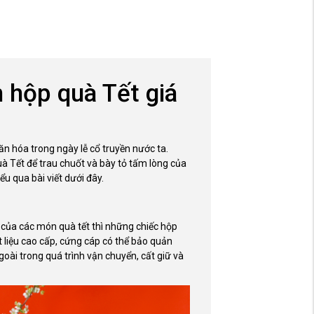
n hộp quà Tết giá
n hóa trong ngày lễ cổ truyền nước ta.
à Tết để trau chuốt và bày tỏ tấm lòng của
u qua bài viết dưới đây.
của các món quà tết thì những chiếc hộp
 liệu cao cấp, cứng cáp có thể bảo quản
ài trong quá trình vận chuyển, cất giữ và