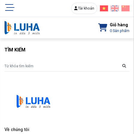
Tài khoản
Giỏ hàng
0
Sản phẩm
TÌM KIẾM
Về chúng tôi