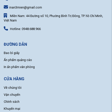
inan3mien@gmail.com
Miền Nam: 44 Đường số 10, Phường Bình Trị Đông, TP. hồ Chí Minh,
Việt Nam
Hotline: 0948.688.966
ĐƯỜNG DẪN
Bao bì giấy
Ấn phẩm quảng cáo
In ấn phẩm văn phòng
CỬA HÀNG
Về chúng tôi
Vận chuyển
Chính sách
Khuyến mại