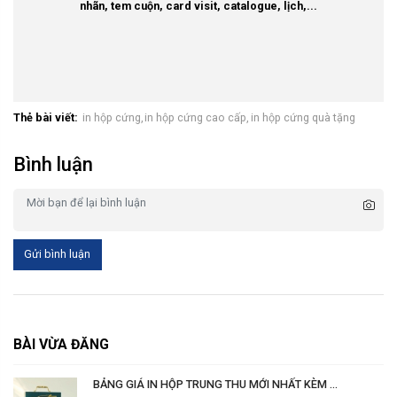
nhãn, tem cuộn, card visit, catalogue, lịch,...
Thẻ bài viết:
in hộp cứng,
in hộp cứng cao cấp,
in hộp cứng quà tặng
Bình luận
Gửi bình luận
BÀI VỪA ĐĂNG
BẢNG GIÁ IN HỘP TRUNG THU MỚI NHẤT KÈM ...