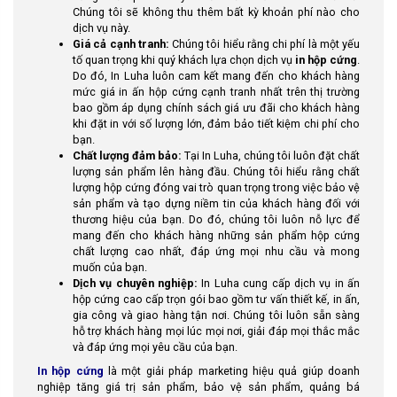
Chúng tôi sẽ không thu thêm bất kỳ khoản phí nào cho
dịch vụ này.
Giá cả cạnh tranh:
Chúng tôi hiểu rằng chi phí là một yếu
tố quan trọng khi quý khách lựa chọn dịch vụ
in hộp cứng
.
Do đó, In Luha luôn cam kết mang đến cho khách hàng
mức giá in ấn hộp cứng cạnh tranh nhất trên thị trường
bao gồm áp dụng chính sách giá ưu đãi cho khách hàng
khi đặt in với số lượng lớn, đảm bảo tiết kiệm chi phí cho
bạn.
Chất lượng đảm bảo:
Tại In Luha, chúng tôi luôn đặt chất
lượng sản phẩm lên hàng đầu. Chúng tôi hiểu rằng chất
lượng hộp cứng đóng vai trò quan trọng trong việc bảo vệ
sản phẩm và tạo dựng niềm tin của khách hàng đối với
thương hiệu của bạn. Do đó, chúng tôi luôn nỗ lực để
mang đến cho khách hàng những sản phẩm hộp cứng
chất lượng cao nhất, đáp ứng mọi nhu cầu và mong
muốn của bạn.
Dịch vụ chuyên nghiệp:
In Luha cung cấp dịch vụ in ấn
hộp cứng cao cấp trọn gói bao gồm tư vấn thiết kế, in ấn,
gia công và giao hàng tận nơi. Chúng tôi luôn sẵn sàng
hỗ trợ khách hàng mọi lúc mọi nơi, giải đáp mọi thắc mắc
và đáp ứng mọi yêu cầu của bạn.
In hộp cứng
là một giải pháp marketing hiệu quả giúp doanh
nghiệp tăng giá trị sản phẩm, bảo vệ sản phẩm, quảng bá