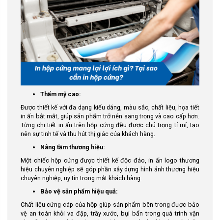
Thẩm mỹ cao:
Được thiết kế với đa dạng kiểu dáng, màu sắc, chất liệu, họa tiết
in ấn bắt mắt, giúp sản phẩm trở nên sang trọng và cao cấp hơn.
Từng chi tiết in ấn trên hộp cứng đều được chú trọng tỉ mỉ, tạo
nên sự tinh tế và thu hút thị giác của khách hàng.
Nâng tầm thương hiệu:
Một chiếc hộp cứng được thiết kế độc đáo, in ấn logo thương
hiệu chuyên nghiệp sẽ góp phần xây dựng hình ảnh thương hiệu
chuyên nghiệp, uy tín trong mắt khách hàng.
Bảo vệ sản phẩm hiệu quả:
Chất liệu cứng cáp của hộp giúp sản phẩm bên trong được bảo
vệ an toàn khỏi va đập, trầy xước, bụi bẩn trong quá trình vận