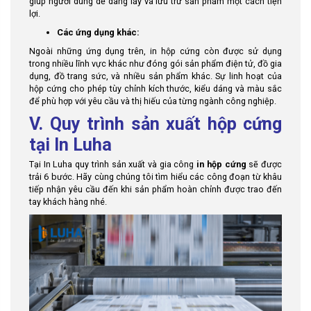
giúp người dùng dễ dàng lấy và lưu trữ sản phẩm một cách tiện
lợi.
Các ứng dụng khác:
Ngoài những ứng dụng trên, in hộp cứng còn được sử dụng
trong nhiều lĩnh vực khác như đóng gói sản phẩm điện tử, đồ gia
dụng, đồ trang sức, và nhiều sản phẩm khác. Sự linh hoạt của
hộp cứng cho phép tùy chỉnh kích thước, kiểu dáng và màu sắc
để phù hợp với yêu cầu và thị hiếu của từng ngành công nghiệp.
V. Quy trình sản xuất hộp cứng
tại In Luha
Tại In Luha quy trình sản xuất và gia công
in hộp cứng
sẽ được
trải 6 bước. Hãy cùng chúng tôi tìm hiểu các công đoạn từ khâu
tiếp nhận yêu cầu đến khi sản phẩm hoàn chỉnh được trao đến
tay khách hàng nhé.