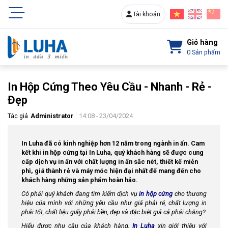
Tài khoản
Giỏ hàng
0
Sản phẩm
In Hộp Cứng Theo Yêu Cầu - Nhanh - Rẻ -
Đẹp
Tác giả
Administrator
14:08 - 23/04/2024
In Luha đã có kinh nghiệp hơn 12 năm trong ngành in ấn. Cam
kết khi in hộp cứng tại In Luha, quý khách hàng sẽ được cung
cấp dịch vụ in ấn với chất lượng in ấn sắc nét, thiết kế miễn
phì, giá thành rẻ và máy móc hiện đại nhất để mang đến cho
khách hàng những sản phẩm hoàn hảo.
Có phải quý khách đang tìm kiếm dịch vụ
in hộp cứng
cho thương
hiệu của mình với những yêu cầu như giá phải rẻ, chất lượng in
phải tốt, chất liệu giấy phải bền, đẹp và đặc biệt giá cả phải chăng?
Hiểu được nhu cầu của khách hàng,
In Luha
xin giới thiệu với