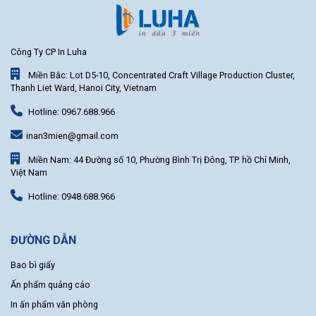
Công Ty CP In Luha
Miền Bắc: Lot D5-10, Concentrated Craft Village Production Cluster,
Thanh Liet Ward, Hanoi City, Vietnam
Hotline: 0967.688.966
inan3mien@gmail.com
Miền Nam: 44 Đường số 10, Phường Bình Trị Đông, TP. hồ Chí Minh,
Việt Nam
Hotline: 0948.688.966
ĐƯỜNG DẪN
Bao bì giấy
Ấn phẩm quảng cáo
In ấn phẩm văn phòng