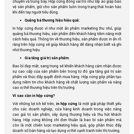
chuyển và trưng bày. Hộp cứng đóng vai trò như lớp áo giáp bảo
vệ sản phẩm, giữ cho sản phẩm luôn trong trạng thái hoàn hảo
khi đến tay người tiêu dùng.
Quảng bá thương hiệu hiệu quả:
In hộp cứng được ví như một ấn phẩm marketing thu nhỏ, giúp
quảng bá thương hiệu, sản phẩm đến khách hàng tiềm năng một
cách hiệu quả. Thông tin về thương hiệu, sản phẩm được in ấn rõ
ràng trên hộp cứng sẽ giúp khách hàng dễ dàng nhận biết và ghi
nhớ thương hiệu.
Gia tăng giá trị sản phẩm:
Bao bì đẹp mắt, sang trọng sẽ khiến khách hàng cảm nhận được
sự cao cấp của sản phẩm bên trong từ đó gia tăng giá trị sản
phẩm và thúc đẩy quyết định mua hàng. Hộp cứng góp phần tạo
dựng niềm tin cho khách hàng về chất lượng sản phẩm và nâng
cao vị thế thương hiệu trên thị trường.
Vì sao cần in hộp cứng?
Với những lợi ích kể trên,
in hộp cứng
là một giải pháp thiết yếu
cho các doanh nghiệp, cửa hàng kinh doanh trong việc nâng
cao giá trị sản phẩm, xây dựng thương hiệu và thu hút khách
hàng. Hộp cứng không chỉ đơn thuần là bao bì sản phẩm mà
còn là một chiến lược marketing hiệu quả, góp phần thúc đẩy
doanh số bán hàng và tạo dựng vị thế cạnh tranh trên thị trường.