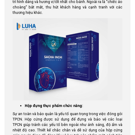
trì hình dáng và hương vị tốt nhất cho bánh. Ngoài ra là “chiếc áo
choàng” bắt mắt, thu hút khách hàng và cạnh tranh với các
thương hiệu khác.
Hộp đựng thực phẩm chức năng:
Sự an toàn và bảo quản là yếu tố quan trọng trong việc đóng gói
TPCN. Hộp cứng được sử dụng để đựng và bảo vệ các loại
TPCN giúp tránh các yếu tố bên ngoài như ánh sáng, độ ẩm và
nhiệt độ cao. Thiết kế chắc chắn và dễ sử dụng của hộp cứng