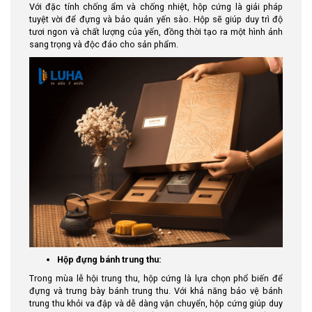
Với đặc tính chống ẩm và chống nhiệt, hộp cứng là giải pháp
tuyệt vời để đựng và bảo quản yến sào. Hộp sẽ giúp duy trì độ
tươi ngon và chất lượng của yến, đồng thời tạo ra một hình ảnh
sang trọng và độc đáo cho sản phẩm.
Hộp đựng bánh trung thu:
Trong mùa lễ hội trung thu, hộp cứng là lựa chọn phổ biến để
đựng và trưng bày bánh trung thu. Với khả năng bảo vệ bánh
trung thu khỏi va đập và dễ dàng vận chuyển, hộp cứng giúp duy