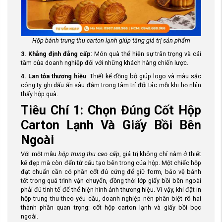
Hộp bánh trung thu carton lạnh giúp tăng giá trị sản phẩm
3. Khẳng định đẳng cấp
: Món quà thể hiện sự trân trọng và cái
tầm của doanh nghiệp đối với những khách hàng chiến lược.
4. Lan tỏa thương hiệu
: Thiết kế đồng bộ giúp logo và màu sắc
công ty ghi dấu ấn sâu đậm trong tâm trí đối tác mỗi khi họ nhìn
thấy hộp quà.
Tiêu Chí 1: Chọn Đúng Cốt Hộp
Carton Lạnh Và Giấy Bồi Bên
Ngoài
Với một mẫu
hộp trung thu cao cấp
, giá trị không chỉ nằm ở thiết
kế đẹp mà còn đến từ cấu tạo bên trong của hộp. Một chiếc hộp
đạt chuẩn cần có phần cốt đủ cứng để giữ form, bảo vệ bánh
tốt trong quá trình vận chuyển, đồng thời lớp giấy bồi bên ngoài
phải đủ tinh tế để thể hiện hình ảnh thương hiệu. Vì vậy, khi đặt in
hộp trung thu theo yêu cầu, doanh nghiệp nên phân biệt rõ hai
thành phần quan trọng: cốt hộp carton lạnh và giấy bồi bọc
ngoài.