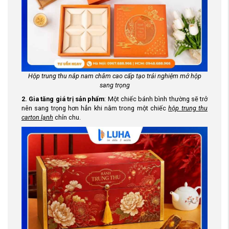
Hộp trung thu nắp nam châm cao cấp tạo trải nghiệm mở hộp
sang trọng
2. Gia tăng giá trị sản phẩm
: Một chiếc bánh bình thường sẽ trở
nên sang trọng hơn hẳn khi nằm trong một chiếc
hộp trung thu
carton lạnh
chỉn chu.