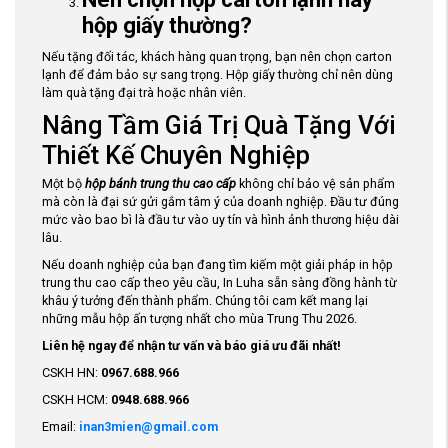
hộp giấy thường?
Nếu tặng đối tác, khách hàng quan trọng, bạn nên chọn carton
lạnh để đảm bảo sự sang trọng. Hộp giấy thường chỉ nên dùng
làm quà tặng đại trà hoặc nhân viên.
Nâng Tầm Giá Trị Quà Tặng Với
Thiết Kế Chuyên Nghiệp
Một bộ
hộp bánh trung thu cao cấp
không chỉ bảo vệ sản phẩm
mà còn là đại sứ gửi gắm tâm ý của doanh nghiệp. Đầu tư đúng
mức vào bao bì là đầu tư vào uy tín và hình ảnh thương hiệu dài
lâu.
Nếu doanh nghiệp của bạn đang tìm kiếm một giải pháp in hộp
trung thu cao cấp theo yêu cầu, In Luha sẵn sàng đồng hành từ
khâu ý tưởng đến thành phẩm. Chúng tôi cam kết mang lại
những mẫu hộp ấn tượng nhất cho mùa Trung Thu 2026.
Liên hệ ngay để nhận tư vấn và báo giá ưu đãi nhất!
CSKH HN:
0967.688.966
CSKH HCM:
0948.688.966
Email:
inan3mien@gmail.com