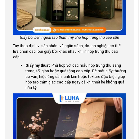
Giấy bồi bên ngoài tạo thẩm mỹ cho hộp trung thu cao cấp
Tùy theo định vị sản phẩm và ngân sách, doanh nghiệp có thể
lựa chọn các loại giấy bồi khác nhau khi in hộp trung thu cao
cấp:
Giấy mỹ thuật
: Phù hợp với các mẫu hộp trung thu sang
trọng, tối giản hoặc quà tặng cao cấp. Bề mặt giấy thường
có vân, hiệu ứng sần, ánh kim hoặc texture đặc biệt, giúp
hộp tạo cảm giác cao cấp ngay cả khi thiết kế không quá
cầu kỳ.