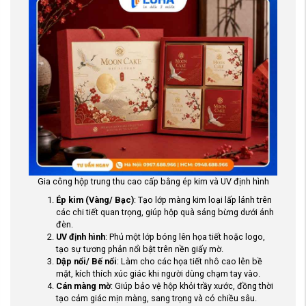
Gia công hộp trung thu cao cấp bằng ép kim và UV định hình
Ép kim (Vàng/ Bạc)
: Tạo lớp màng kim loại lấp lánh trên
các chi tiết quan trọng, giúp hộp quà sáng bừng dưới ánh
đèn.
UV định hình
: Phủ một lớp bóng lên họa tiết hoặc logo,
tạo sự tương phản nổi bật trên nền giấy mờ.
Dập nổi/ Bế nổi
: Làm cho các họa tiết nhô cao lên bề
mặt, kích thích xúc giác khi người dùng chạm tay vào.
Cán màng mờ
: Giúp bảo vệ hộp khỏi trầy xước, đồng thời
tạo cảm giác mịn màng, sang trọng và có chiều sâu.