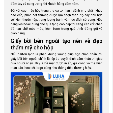
đầm tay và sang trọng khi khách hàng cầm nắm.
Đối với các mẫu hộp trung thu carton lạnh dành cho phân khúc
cao cấp, phần cốt thường được lựa chọn theo độ dày phù hợp
với kích thước hộp, trọng lượng bánh và mục đích sử dụng. Hộp
càng lớn hoặc dùng cho quà tặng cao cấp thì càng cần cốt chắc
để hạn chế móp méo, lệch form trong quá trình đóng gói và
giao hàng.
Giấy bồi bên ngoài tạo nên vẻ đẹp
thẩm mỹ cho hộp
Nếu carton lạnh là phần khung xương giúp hộp chắc chắn, thì
giấy bồi bên ngoài chính là lớp áo quyết định cảm nhận thị giác
của người nhận. Đây là bề mặt được in ấn, gia công và thể hiện
màu sắc, họa tiết, logo cũng như thông điệp thương hiệu.