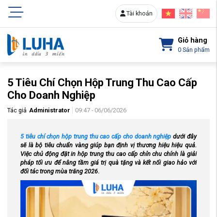
Tài khoản
Giỏ hàng
0
Sản phẩm
5 Tiêu Chí Chọn Hộp Trung Thu Cao Cấp
Cho Doanh Nghiệp
Tác giả
Administrator
09:47 - 06/06/2026
5 tiêu chí chọn hộp trung thu cao cấp cho doanh nghiệp
dưới đây
sẽ là bộ tiêu chuẩn vàng giúp bạn định vị thương hiệu hiệu quả.
Việc chủ động đặt
in hộp trung thu cao cấp
chỉn chu chính là giải
pháp tối ưu để nâng tầm giá trị quà tặng và kết nối giao hảo với
đối tác trong mùa trăng 2026
.