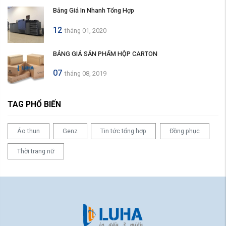
Bảng Giá In Nhanh Tổng Hợp
12
tháng 01, 2020
BẢNG GIÁ SẢN PHẨM HỘP CARTON
07
tháng 08, 2019
TAG PHỔ BIẾN
Áo thun
Genz
Tin tức tổng hợp
Đồng phục
Thời trang nữ