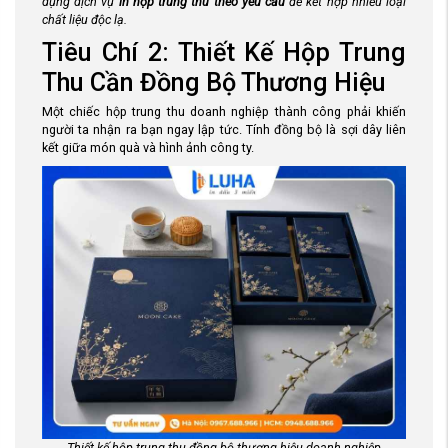
dụng dịch vụ
in hộp trung thu theo yêu cầu
để kết hợp nhiều loại
chất liệu độc lạ.
Tiêu Chí 2: Thiết Kế Hộp Trung
Thu Cần Đồng Bộ Thương Hiệu
Một chiếc hộp trung thu doanh nghiệp thành công phải khiến
người ta nhận ra bạn ngay lập tức. Tính đồng bộ là sợi dây liên
kết giữa món quà và hình ảnh công ty.
Thiết kế hộp trung thu đồng bộ thương hiệu doanh nghiệp