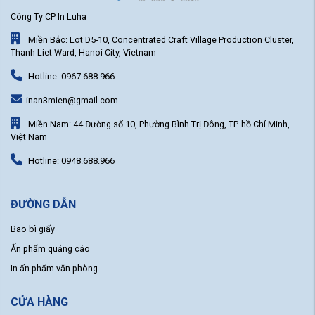
Công Ty CP In Luha
Miền Bắc: Lot D5-10, Concentrated Craft Village Production Cluster,
Thanh Liet Ward, Hanoi City, Vietnam
Hotline: 0967.688.966
inan3mien@gmail.com
Miền Nam: 44 Đường số 10, Phường Bình Trị Đông, TP. hồ Chí Minh,
Việt Nam
Hotline: 0948.688.966
ĐƯỜNG DẪN
Bao bì giấy
Ấn phẩm quảng cáo
In ấn phẩm văn phòng
CỬA HÀNG