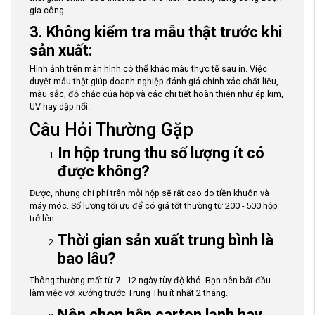
gia công.
3. Không kiểm tra mẫu thật trước khi
sản xuất
:
Hình ảnh trên màn hình có thể khác màu thực tế sau in. Việc
duyệt mẫu thật giúp doanh nghiệp đánh giá chính xác chất liệu,
màu sắc, độ chắc của hộp và các chi tiết hoàn thiện như ép kim,
UV hay dập nổi.
Câu Hỏi Thường Gặp
In hộp trung thu số lượng ít có
được không?
Được, nhưng chi phí trên mỗi hộp sẽ rất cao do tiền khuôn và
máy móc. Số lượng tối ưu để có giá tốt thường từ 200 - 500 hộp
trở lên.
Thời gian sản xuất trung bình là
bao lâu?
Thông thường mất từ 7 - 12 ngày tùy độ khó. Bạn nên bắt đầu
làm việc với xưởng trước Trung Thu ít nhất 2 tháng.
Nên chọn hộp carton lạnh hay