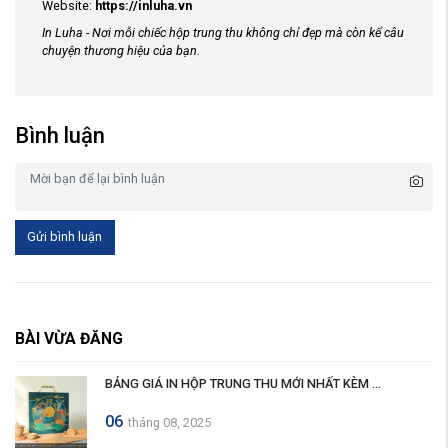
Website:
https://inluha.vn
In Luha - Nơi mỗi chiếc hộp trung thu không chỉ đẹp mà còn kể câu
chuyện thương hiệu của bạn.
Bình luận
Gửi bình luận
BÀI VỪA ĐĂNG
BẢNG GIÁ IN HỘP TRUNG THU MỚI NHẤT KÈM ...
06
tháng 08, 2025