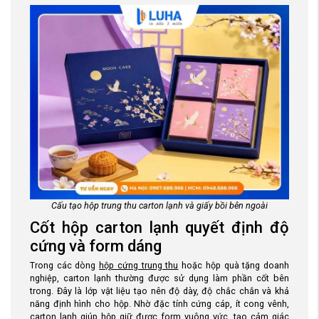
Cấu tạo hộp trung thu carton lạnh và giấy bồi bên ngoài
Cốt hộp carton lạnh quyết định độ
cứng và form dáng
Trong các dòng
hộp cứng trung thu
hoặc hộp quà tặng doanh
nghiệp, carton lạnh thường được sử dụng làm phần cốt bên
trong. Đây là lớp vật liệu tạo nên độ dày, độ chắc chắn và khả
năng định hình cho hộp. Nhờ đặc tính cứng cáp, ít cong vênh,
carton lạnh giúp hộp giữ được form vuông vức, tạo cảm giác